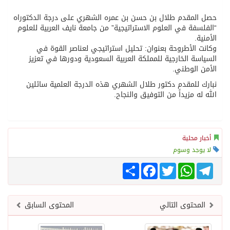
حصل المقدم طلال بن حسن بن عمره الشهري على درجة الدكتوراه
“الفلسفة في العلوم الاستراتيجية” من جامعة نايف العربية للعلوم
الأمنية.
وكانت الأطروحة بعنوان: تحليل استراتيجي لعناصر القوة في
السياسة الخارجية للمملكة العربية السعودية ودورها في تعزيز
الأمن الوطني.
نبارك للمقدم دكتور طلال الشهري هذه الدرجة العلمية سائلين
الله له مزيداً من التوفيق والنجاح.
أخبار محلية
لا يوجد وسوم
Telegram
WhatsApp
Twitter
انشر
Facebook
المحتوى التالي
المحتوى السابق