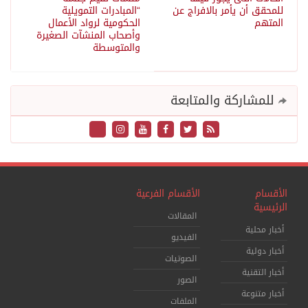
للمحقق أن يأمر بالافراج عن
“المبادرات التمويلية
المتهم
الحكومية لرواد الأعمال
وأصحاب المنشآت الصغيرة
والمتوسطة
للمشاركة والمتابعة
الأقسام
الأقسام الفرعية
الرئيسية
المقالات
أخبار محلية
الفيديو
أخبار دولية
الصوتيات
أخبار التقنية
الصور
أخبار متنوعة
الملفات