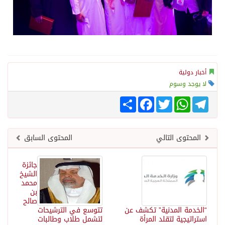
أخبار دولية
لا يوجد وسوم
Telegram
WhatsApp
Twitter
انشر
Facebook
المحتوى التالي
المحتوى السابق
جائزة
الشيخ
محمد
بن
صالح
“الخدمة المدنية” تكشف عن
تتوسع في الترشيحات
استراتيجية لتقلد المرأة
لتشمل طلاب وطالبات