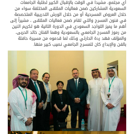
أي مجتمع، مشيدا في الوقت بالإقبال الكبير لطلبة الجامعات
السعودية المشاركين ضمن فعاليات الملتقى المختلفة سواء من
خلال العروض المسرحية أو من خلال الورش التدريبية المتخصصة
في فنون المسرح والتي تقام ضمن فعاليات الملتقى ، مشيراً إلى
أهم ما يميز التواجد السعودي في الدورة الثانية هو تكريم اثنين
من رموز المسرح الجامعي بالسعودية وهما الفنان خالد الحربى،
والمؤلف فهد ردة الحارثي وذلك لما قدموه من مسيرة حافلة
بالفن والإبداع كان للمسرح الجامعي نصيب كبير منها.