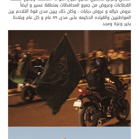
القطاعات وعروض من جميع المحافظات بمنطقة عسير و ايضاً
عروض خياله و عروض دبابات ، وكان ذلك يبين مدى قوة التلاحم بين
المواطنيين والقياده الحكيمه على مدى ٨٩ عام و كل عام وبلادنا
بخير وعزة ومجد .