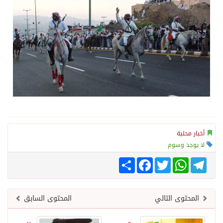
أخبار محلية
لا يوجد وسوم
Telegram
WhatsApp
Twitter
انشر
Facebook
المحتوى التالي
المحتوى السابق